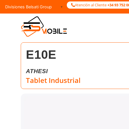
Atención al Cliente
+34 93 752 0
E10E
ATHESI
Tablet Industrial