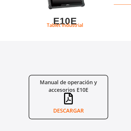
E10E
Tablet Industrial
Manual de operación y
accesorios E10E
DESCARGAR