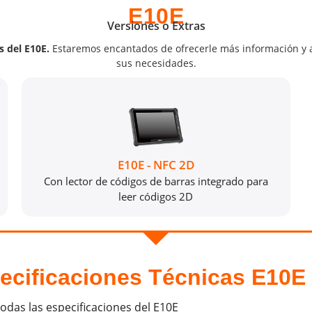
E10E
Versiones o Extras
s del E10E.
Estaremos encantados de ofrecerle más información y a
sus necesidades.
E10E - NFC 2D
Con lector de códigos de barras integrado para
leer códigos 2D
ecificaciones Técnicas E10E
todas las especificaciones del E10E