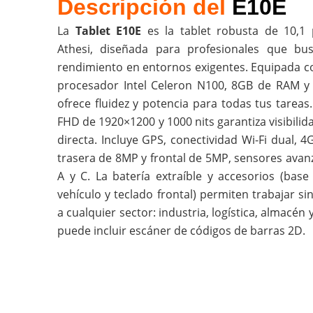
Descripción del
E10E
La
Tablet E10E
es la tablet robusta de 10,1
Athesi, diseñada para profesionales que bu
rendimiento en entornos exigentes. Equipada 
procesador Intel Celeron N100, 8GB de RAM 
ofrece fluidez y potencia para todas tus tareas. 
FHD de 1920×1200 y 1000 nits garantiza visibilida
directa. Incluye GPS, conectividad Wi-Fi dual, 
trasera de 8MP y frontal de 5MP, sensores avan
A y C. La batería extraíble y accesorios (base
vehículo y teclado frontal) permiten trabajar s
a cualquier sector: industria, logística, almacén
puede incluir escáner de códigos de barras 2D.