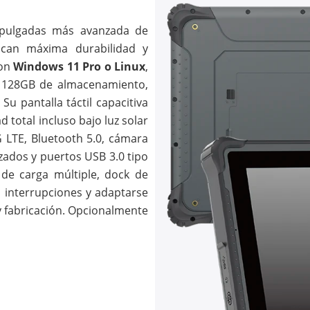
 pulgadas más avanzada de
scan máxima durabilidad y
con
Windows 11 Pro o Linux
,
y 128GB de almacenamiento,
Su pantalla táctil capacitiva
d total incluso bajo luz solar
4G LTE, Bluetooth 5.0, cámara
zados y puertos USB 3.0 tipo
 de carga múltiple, dock de
in interrupciones y adaptarse
 y fabricación. Opcionalmente