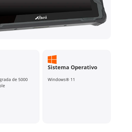
Sistema Operativo
egrada de 5000
Windows® 11
ble