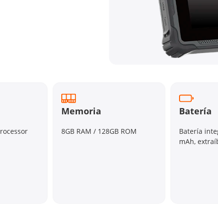
Memoria
Batería
Processor
8GB RAM / 128GB ROM
Batería int
mAh, extraí