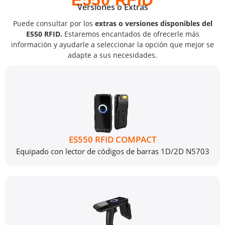
E550 RFID
Versiones o Extras
Puede consultar por los
extras o versiones disponibles del
E550 RFID.
Estaremos encantados de ofrecerle más
información y ayudarle a seleccionar la opción que mejor se
adapte a sus necesidades.
ES550 RFID COMPACT
Equipado con lector de códigos de barras 1D/2D N5703