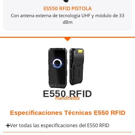
ES550 RFID PISTOLA
Con antena externa de tecnología UHF y módulo de 33
dBm
E550 RFID
Handhelds
Especificaciones Técnicas E550 RFID
Ver todas las especificaciones del E550 RFID