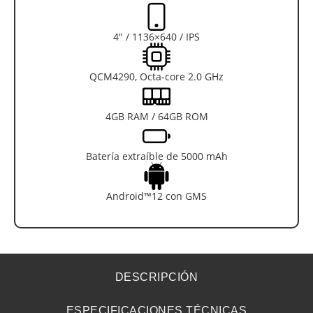
4″ / 1136×640 / IPS
QCM4290, Octa-core 2.0 GHz
4GB RAM / 64GB ROM
Batería extraíble de 5000 mAh
Android™12 con GMS
DESCRIPCIÓN
ESPECIFICACIONES TÉCNICAS