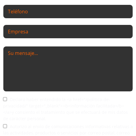
Declaro haber entendido la <a href="/politica-de-
privacidad/" target="_blank"><b>información facilitada</b>
</a>y consiento el tratamiento que se efectuará de mis datos
de carácter personal.
Autorizo al envío de comunicaciones informativas relativas a
las actividades, productos o servicios por correo postal, correo