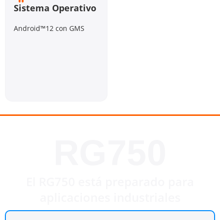
Sistema Operativo
Android™12 con GMS
RG750
El RG750 está preparado para
aplicaciones industriales