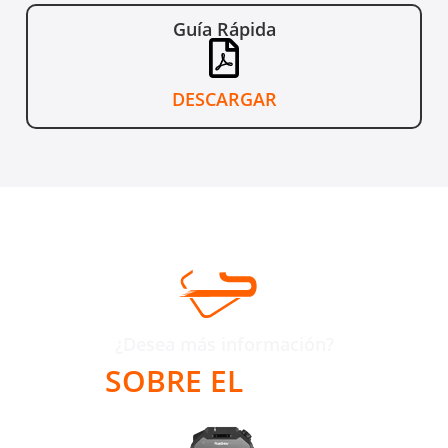
Guía Rápida
DESCARGAR
¿Desea más información?
SOBRE EL
RG750