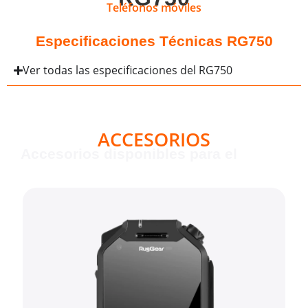
Teléfonos móviles
Especificaciones Técnicas RG750
Ver todas las especificaciones del RG750
ACCESORIOS
Accesorios disponibles para el
RG750