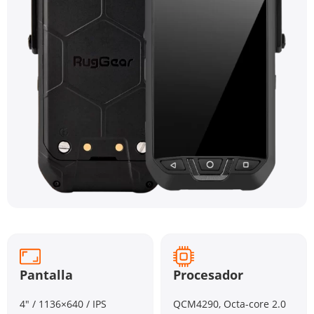
Pantalla
Procesador
4″ / 1136×640 / IPS
QCM4290, Octa-core 2.0