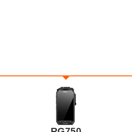
RG750