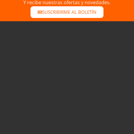
Y recibe nuestras ofertas y novedades.
SUSCRIBIRME AL BOLETÍN