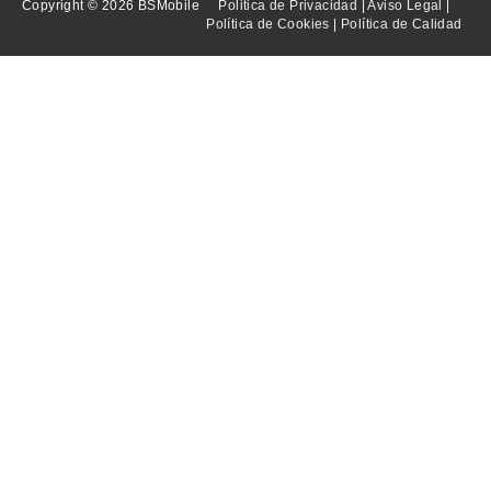
Copyright © 2026 BSMobile
Politica de Privacidad
|
Aviso Legal
|
Política de Cookies
|
Política de Calidad