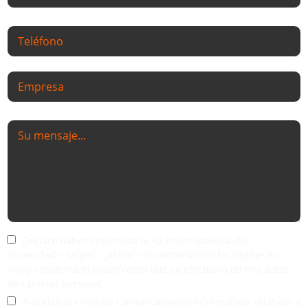
Declaro haber entendido la <a href="/politica-de-
privacidad/" target="_blank"><b>información facilitada</b>
</a>y consiento el tratamiento que se efectuará de mis datos
de carácter personal.
Autorizo al envío de comunicaciones informativas relativas a