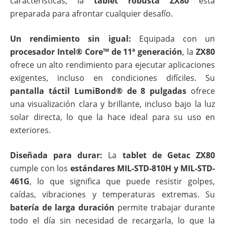
características, la
tablet robusta ZX80
está
preparada para afrontar cualquier desafío.
Un rendimiento sin igual:
Equipada con un
procesador Intel® Core™ de 11ª generación
, la
ZX80
ofrece un alto rendimiento para ejecutar aplicaciones
exigentes, incluso en condiciones difíciles. Su
pantalla táctil LumiBond® de 8 pulgadas
ofrece
una visualización clara y brillante, incluso bajo la luz
solar directa, lo que la hace ideal para su uso en
exteriores.
Diseñada para durar:
La
tablet de Getac ZX80
cumple con los
estándares MIL-STD-810H y MIL-STD-
461G
, lo que significa que puede resistir golpes,
caídas, vibraciones y temperaturas extremas. Su
batería de larga duración
permite trabajar durante
todo el día sin necesidad de recargarla, lo que la