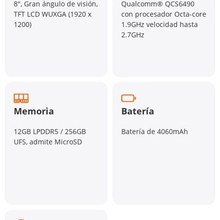
8", Gran ángulo de visión,
Qualcomm® QCS6490
TFT LCD WUXGA (1920 x
con procesador Octa-core
1200)
1.9GHz velocidad hasta
2.7GHz
Memoria
Batería
12GB LPDDR5 / 256GB
Batería de 4060mAh
UFS, admite MicroSD