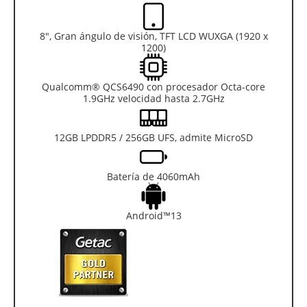
8", Gran ángulo de visión, TFT LCD WUXGA (1920 x
1200)
Qualcomm® QCS6490 con procesador Octa-core
1.9GHz velocidad hasta 2.7GHz
12GB LPDDR5 / 256GB UFS, admite MicroSD
Batería de 4060mAh
Android™13