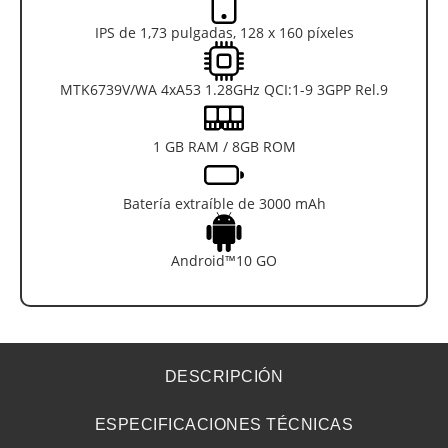
IPS de 1,73 pulgadas, 128 x 160 píxeles
MTK6739V/WA 4xA53 1.28GHz QCI:1-9 3GPP Rel.9
1 GB RAM / 8GB ROM
Batería extraíble de 3000 mAh
Android™10 GO
DESCRIPCIÓN
ESPECIFICACIONES TÉCNICAS