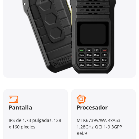
Pantalla
Procesador
IPS de 1,73 pulgadas, 128
MTK6739V/WA 4xA53
x 160 píxeles
1.28GHz QCI:1-9 3GPP
Rel.9