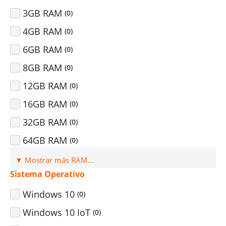
3GB RAM
(
0
)
4GB RAM
(
0
)
6GB RAM
(
0
)
8GB RAM
(
0
)
12GB RAM
(
0
)
16GB RAM
(
0
)
32GB RAM
(
0
)
64GB RAM
(
0
)
▼ Mostrar más RAM...
Sistema Operativo
Windows 10
(
0
)
Windows 10 IoT
(
0
)