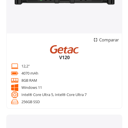
Comparar
V120
12,2"
4070 mAh
8GB RAM
Windows 11
Intel® Core Ultra 5, Intel® Core Ultra 7
256GB SSD