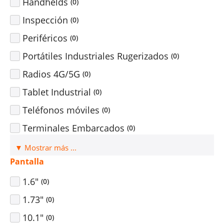
Handhelds
(
0
)
Inspección
(
0
)
Periféricos
(
0
)
Portátiles Industriales Rugerizados
(
0
)
Radios 4G/5G
(
0
)
Tablet Industrial
(
0
)
Teléfonos móviles
(
0
)
Terminales Embarcados
(
0
)
▼ Mostrar más ...
Pantalla
1.6"
(
0
)
1.73"
(
0
)
10.1"
(
0
)