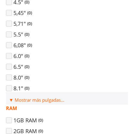
4.5"
(
0
)
5,45"
(
0
)
5,71"
(
0
)
5.5"
(
0
)
6,08"
(
0
)
6.0"
(
0
)
6.5"
(
0
)
8.0"
(
0
)
8.1"
(
0
)
▼ Mostrar más pulgadas...
RAM
1GB RAM
(
0
)
2GB RAM
(
0
)