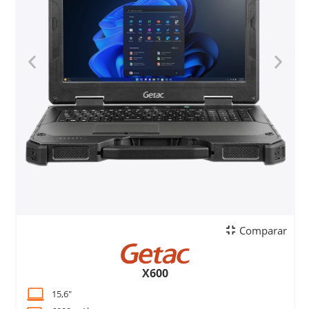
Comparar
X600
15,6"