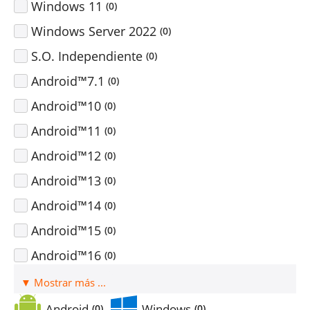
Windows 11
(
0
)
Windows Server 2022
(
0
)
S.O. Independiente
(
0
)
Android™7.1
(
0
)
Android™10
(
0
)
Android™11
(
0
)
Android™12
(
0
)
Android™13
(
0
)
Android™14
(
0
)
Android™15
(
0
)
Android™16
(
0
)
▼ Mostrar más ...
Android
Windows
(
0
)
(
0
)