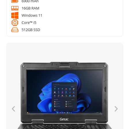
6900 mAh
16GB RAM
Windows 11
Core™ i5
512GB SSD