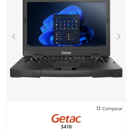
Comparar
S410