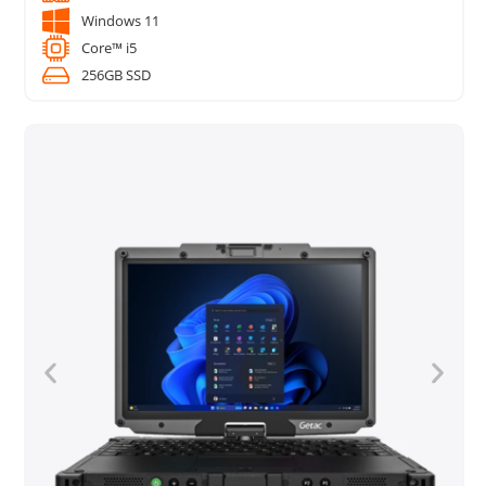
Windows 11
Core™ i5
256GB SSD