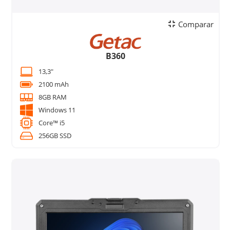
Comparar
B360
13,3"
2100 mAh
8GB RAM
Windows 11
Core™ i5
256GB SSD