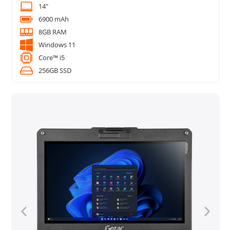
14"
6900 mAh
8GB RAM
Windows 11
Core™ i5
256GB SSD