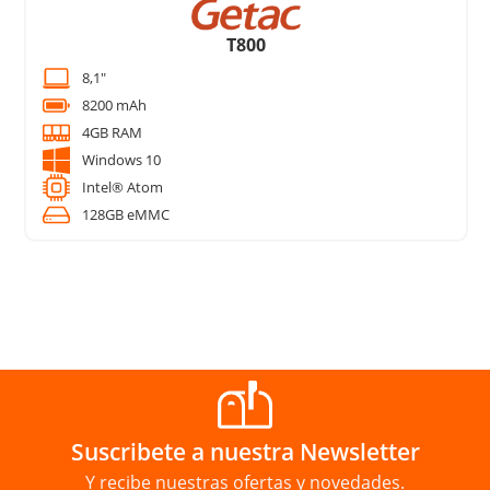
T800
8,1"
8200 mAh
4GB RAM
Windows 10
Intel® Atom
128GB eMMC
Suscribete a nuestra Newsletter
Y recibe nuestras ofertas y novedades.